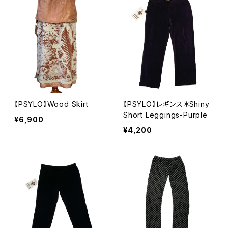
【PSYLO】Wood Skirt
【PSYLO】レギンス＊Shiny
Short Leggings-Purple
¥6,900
¥4,200