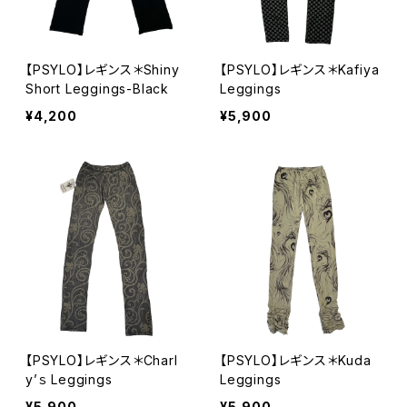
【PSYLO】レギンス＊Shiny
【PSYLO】レギンス＊Kafiya
Short Leggings-Black
Leggings
¥4,200
¥5,900
【PSYLO】レギンス＊Charl
【PSYLO】レギンス＊Kuda
y’ｓ Leggings
Leggings
¥5,900
¥5,900