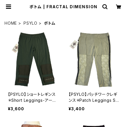
ボトム | FRACTAL DIMENSION
HOME
PSYLO
ボトム
【PSYLO】ショートレギンス
【PSYLO】パッチワークレギ
＊Short Leggings-アーミ
ンス＊Patch Leggings Sh
ー
ort-ボーン
¥3,600
¥3,400