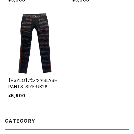
【PSYLO】パンツ＊SLASH
PANTS-SIZE:UK28
¥5,900
CATEGORY