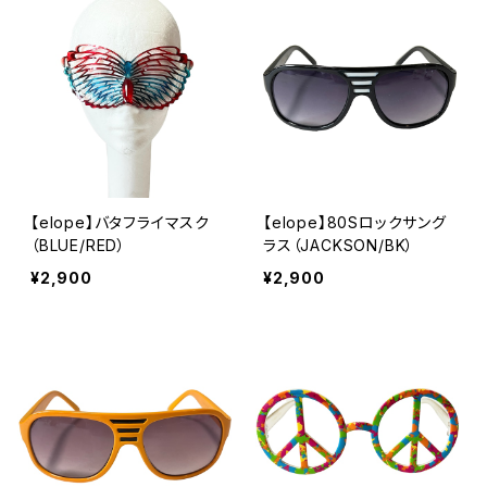
【elope】バタフライマスク
【elope】80Sロックサング
（BLUE/RED）
ラス（JACKSON/BK）
¥2,900
¥2,900