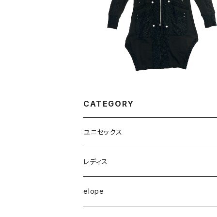
¥12,400
CATEGORY
ユニセックス
半袖Tシャツ
レディス
長袖Tシャツ
トップス
elope