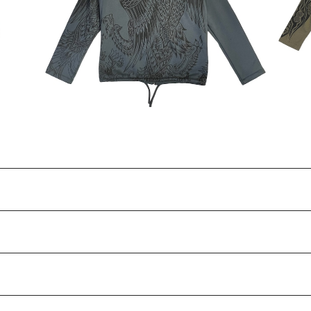
¥9,900