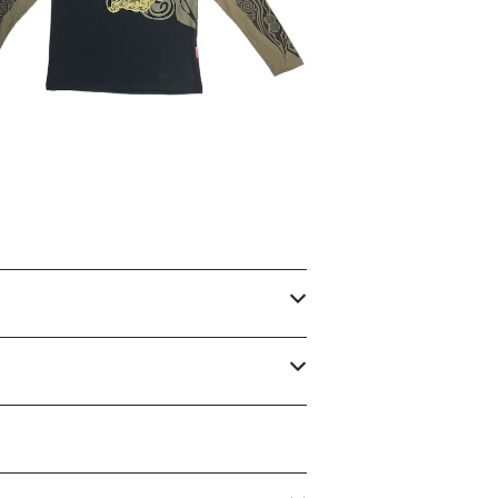
¥5,900