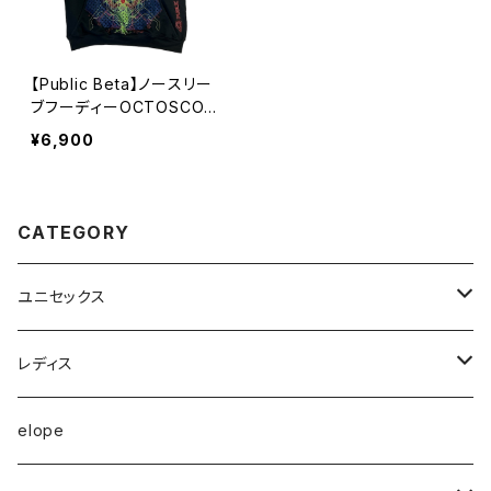
【Public Beta】ノースリー
ブフーディーOCTOSCOPE
-XLサイズ
¥6,900
CATEGORY
ユニセックス
半袖Tシャツ
レディス
長袖Tシャツ
トップス
elope