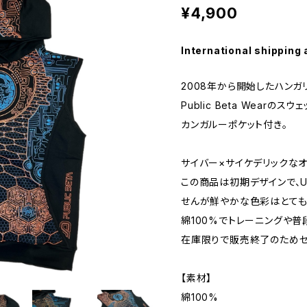
¥4,900
International shipping 
2008年から開始したハンガ
Public Beta Wearの
カンガルーポケット付き。
サイバー×サイケデリックなオ
この商品は初期デザインで、
せんが鮮やかな色彩はとても
綿100%でトレーニングや普
在庫限りで販売終了のためセ
【素材】
綿100%