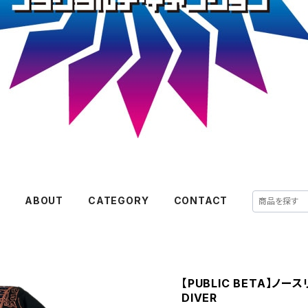
E
ABOUT
CATEGORY
CONTACT
【PUBLIC BETA】ノ
DIVER