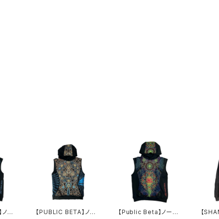
A】ノー
【PUBLIC BETA】ノー
【Public Beta】ノース
【SH