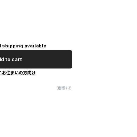
l shipping available
d to cart
にお住まいの方向け
通報する