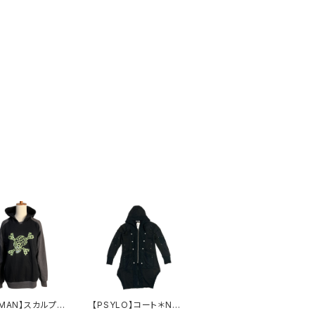
AMAN】スカルプリ
【PSYLO】コート＊Ne