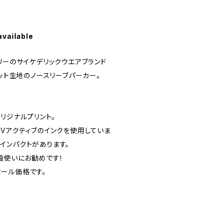
available
リーのサイケデリックウエアブランド
スウェット生地のノースリーブパーカー。
リジナルプリント。
UVアクティブのインクを使用していま
インパクトがあります。
段使いにお勧めです！
ール価格です。