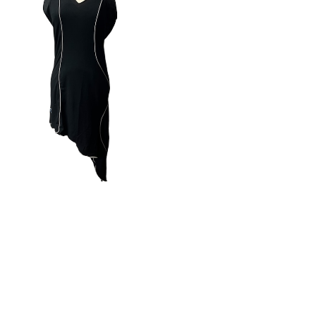
SHAMAN】異素材ホルターネックドレス
¥7,400