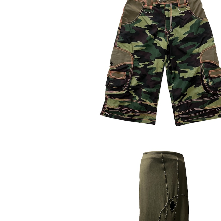
【SHAMAN】ショートカーゴパンツ-A
¥8,600
【SHAMAN】NO WARSロングスカー
ーキ