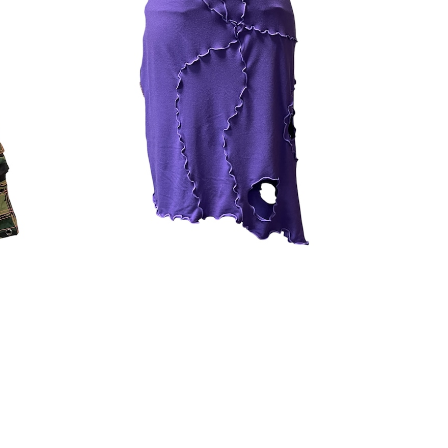
RMY
【SHAMAN】NO WARSミニスカート-パー
【
プル
¥6,700
ト-カ