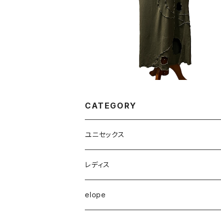
¥7,900
CATEGORY
ユニセックス
半袖Tシャツ
レディス
長袖Tシャツ
トップス
elope