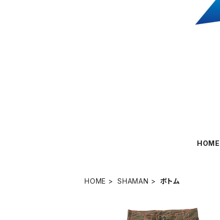
HOM
HOME
SHAMAN
ボトム