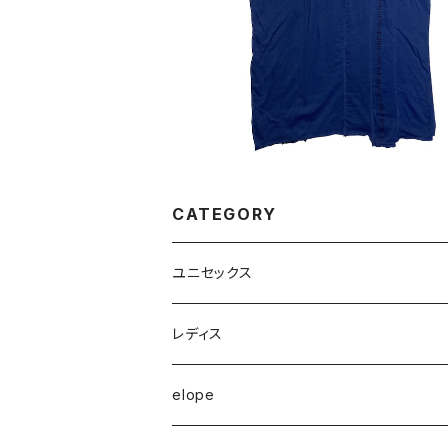
¥2,900
CATEGORY
ユニセックス
半袖Tシャツ
レディス
長袖Tシャツ
トップス
elope