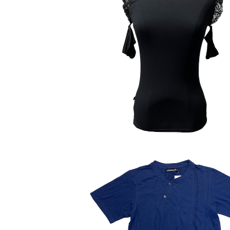
【PSYLO】コールドショルダーカット
¥5,400
【PSYLO】SERIAL TEE