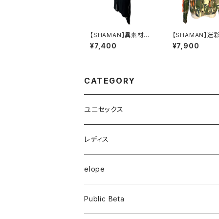
【SHAMAN】異素材ホ
【SHAMAN】迷
ルターネックドレス
ャケット
¥7,400
¥7,900
CATEGORY
ユニセックス
半袖Tシャツ
レディス
長袖Tシャツ
トップス
elope
フーディー
ボトム
Public Beta