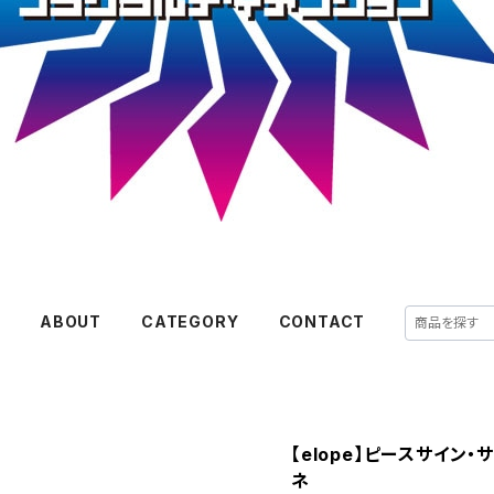
E
ABOUT
CATEGORY
CONTACT
【elope】ピースサイン
ネ