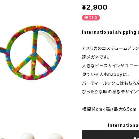
¥2,900
残り1点
International shipping 
アメリカのコスチュームブランドD
達メガネです。
大きなピースサインがユニー
見ている人もhappyに。
パーティールックにはもちろ
ぴったりな味のあるデザイン
横幅14cm×高さ最大6.5cm
Internationa