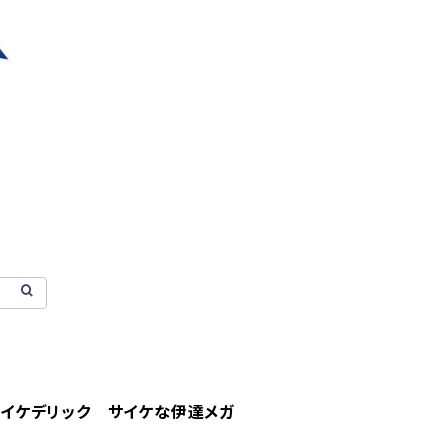
・サイケデリック サイケな伊達メガ