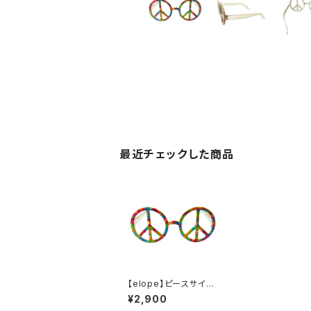
最近チェックした商品
【elope】ピースサイン・
サイケデリック サイケ
¥2,900
な伊達メガネ