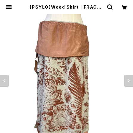
【PSYLO】Wood Skirt | FRACTA
L DIMENSION