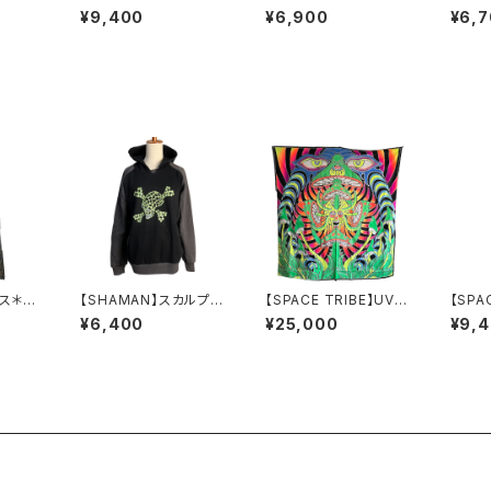
Tee
2 DP027V：サブリミナ
Sミニ
¥9,400
¥6,900
¥6,
ルレギンスViolet Fox
y Lady-S/Mサイズ
ンス＊C
【SHAMAN】スカルプリ
【SPACE TRIBE】UVバ
【SPA
ngs
ントフーディー Sサイ
ナーfungaleyes
2 DP
¥6,400
¥25,000
¥9,
ズ
ルレギン
y La