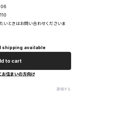
106
110
たいときはお問い合わせくださいま
l shipping available
d to cart
にお住まいの方向け
通報する