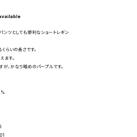
available
ーパンツとしても便利なショートレギン
るくらいの長さです。
えます。
すが、かなり暗めのパープルです。
0%
6
01