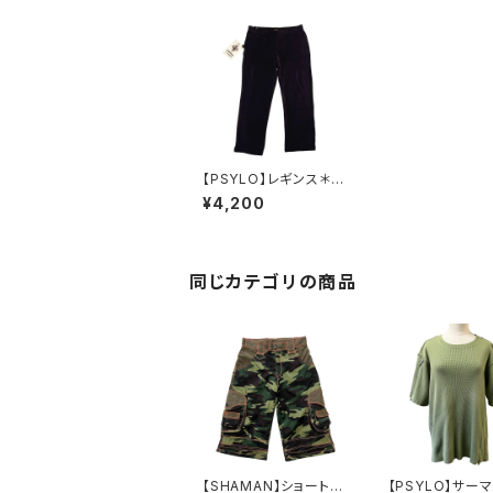
【PSYLO】レギンス＊S
hiny Short Leggings
¥4,200
-Purple
同じカテゴリの商品
【SHAMAN】ショートカ
【PSYLO】サー