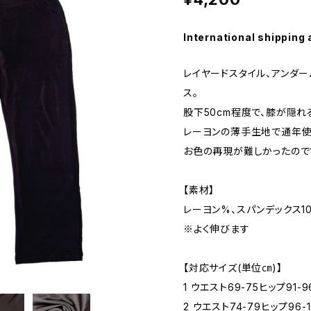
International shipping 
レイヤードスタイル、アンダ
ス。
股下50cm程度で、膝が隠れ
レーヨンの薄手生地で通年使
お色の再現が難しかったので
【素材】
レーヨン%、スパンデックス1
※よく伸びます
【対応サイズ(単位㎝)】
1 ウエスト69-75ヒップ91-9
2 ウエスト74-79ヒップ96-1