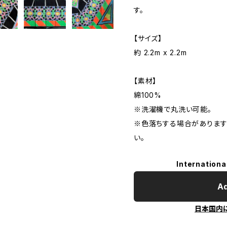
す。
【サイズ】
約 2.2m x 2.2m
【素材】
綿100%
※洗濯機で丸洗い可能。
※色落ちする場合があります
い。
Internationa
Ad
日本国内