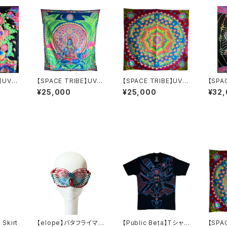
E】UVバ
【SPACE TRIBE】UVバ
【SPACE TRIBE】UVバ
【SPA
ナーXQP09A
ナーXQB28
ャイア
¥25,000
¥25,000
¥32
B
Skirt
【elope】バタフライマス
【Public Beta】Tシャ
【SPA