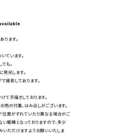
available
あります。
ついています。
しても。
トに発光します。
で撮影してあります。
けて手描きしております。
お色の付着、はみ出しがございます。
干位置がずれていたり異なる場合がご
ない範疇となっておりますので、多少
みいただけますようお願いいたしま