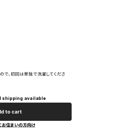
ので、初回は単独で洗濯してくださ
l shipping available
d to cart
にお住まいの方向け