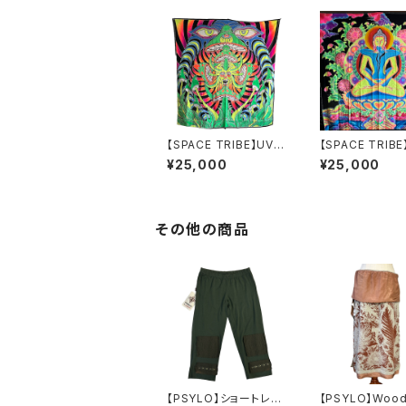
【SPACE TRIBE】UVバ
【SPACE TRIB
ナーfungaleyes
ナーXQ69
¥25,000
¥25,000
その他の商品
【PSYLO】ショートレギ
【PSYLO】Wood 