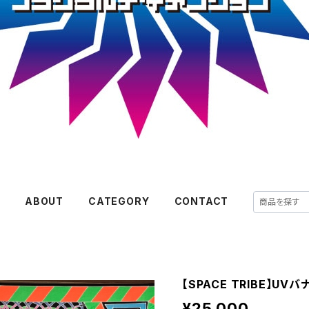
E
ABOUT
CATEGORY
CONTACT
【SPACE TRIBE】UVバ
¥25,000