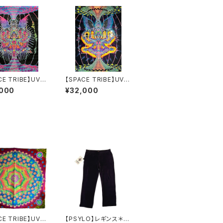
CE TRIBE】UVジ
【SPACE TRIBE】UVジ
ントバナー/XX07
ャイアントバナー/XX07
,000
¥32,000
A
CE TRIBE】UVバ
【PSYLO】レギンス＊S