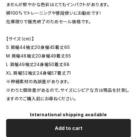
ませんが鮮やかな色彩はとてもインパクトがあります。
綿100%でトレーニングや普段使いにお勧めです！
在庫限りで販売終了のためセール価格です。
【サイズ（cm）】
S 肩幅44袖丈20身幅45着丈65
M 肩幅48袖丈20身幅49着丈65
L 肩幅49袖丈24身幅50着丈68
XL 肩幅52袖丈24身幅57着丈71
※伸縮素材の為誤差があります。
※わりと個体差があるので、サイズにシビアな方は現品を計測し
ますのでご購入前にお尋ねください。
International shipping available
Add to cart