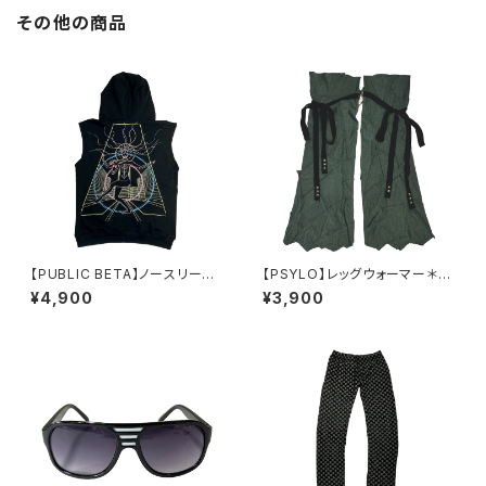
その他の商品
【PUBLIC BETA】ノースリーブ
【PSYLO】レッグウォーマー＊A
フーディーCYBER GODDESS
bstract Peco Legwarmers
¥4,900
¥3,900