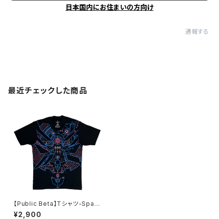
日本国内にお住まいの方向け
通報する
最近チェックした商品
【Public Beta】Tシャツ-Spac
eController 2.01
¥2,900