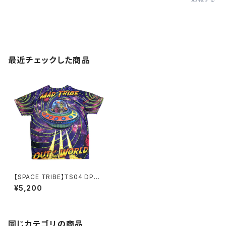
最近チェックした商品
【SPACE TRIBE】TS04 DP03
7A:SUBLIME S/S T-OUT OF
¥5,200
THIS WORLD(UNISEX)
同じカテゴリの商品