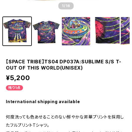
1
/16
【SPACE TRIBE】TS04 DP037A:SUBLIME S/S T-
OUT OF THIS WORLD(UNISEX)
¥5,200
残り1点
International shipping available
何度洗っても色あせることのない鮮やかな昇華プリントを採用し
たフルプリントTシャツ。